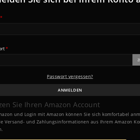
rt
Z
Passwort vergessen?
ANMELDEN
zen Sie Ihren Amazon Account
mazon und Login mit Amazon können Sie sich komfortabel an
ie Versand- und Zahlungsinformationen aus Ihrem Amazon Ko
n.