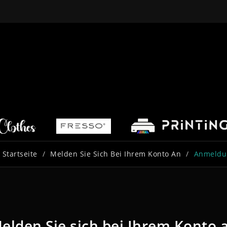
Startseite
Melden Sie Sich Bei Ihrem Konto An
Anmeldu
elden Sie sich bei Ihrem Konto 