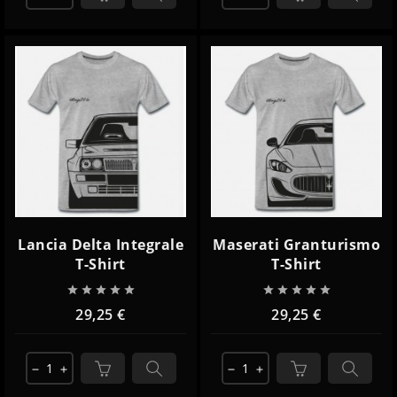
Lancia Delta Integrale
Maserati Granturismo
T-Shirt
T-Shirt










29,25 €
29,25 €
remove
add
remove
add