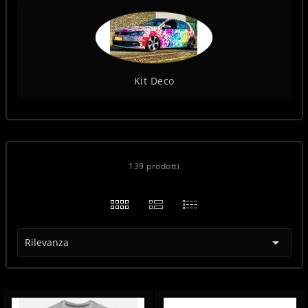
Kit Deco
139 prodotti

Rilevanza