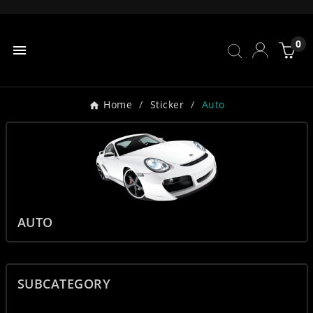
0

Home
Sticker
Auto
AUTO
SUBCATEGORY