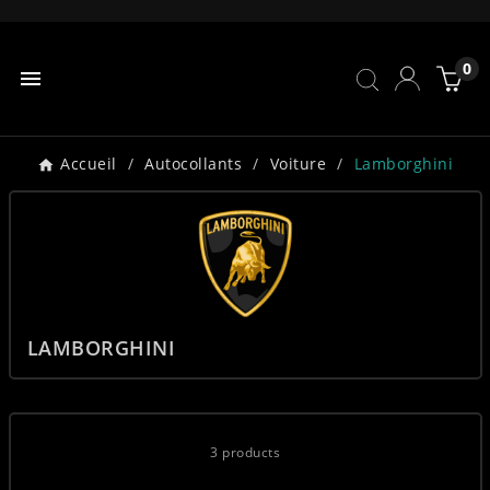
0

Accueil
Autocollants
Voiture
Lamborghini
LAMBORGHINI
3 products