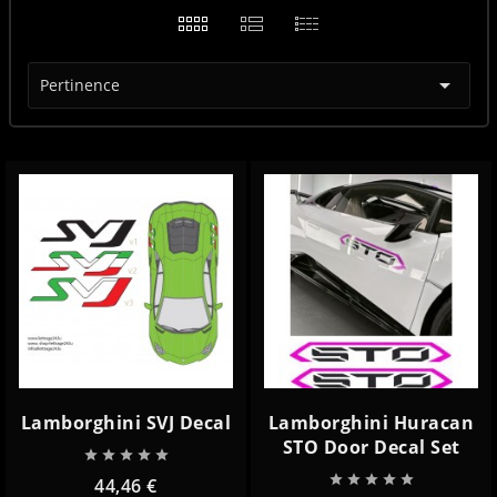

Pertinence
Lamborghini SVJ Decal
Lamborghini Huracan
STO Door Decal Set










44,46 €