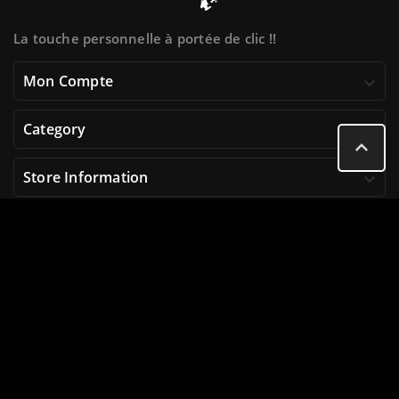
La touche personnelle à portée de clic !!
Mon Compte

Category


Store Information

© Lettrage24 Since 2009