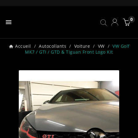
0

Accueil
Autocollants
Voiture
VW
VW Golf
MK7 / GTI / GTD & Tiguan Front Logo Kit