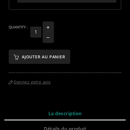
QUANTITY :
AJOUTER AU PANIER
Donnez votre avis
La description
Détails du produit