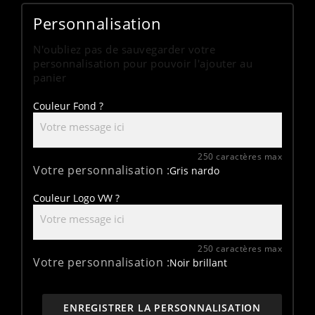
Personnalisation
N'oubliez pas de sauvegarder votre
personnalisation pour pouvoir l'ajouter au
panier
Couleur Fond ?
250 caractères max
Votre personnalisation :
Gris nardo
Couleur Logo VW ?
250 caractères max
Votre personnalisation :
Noir brillant
ENREGISTRER LA PERSONNALISATION