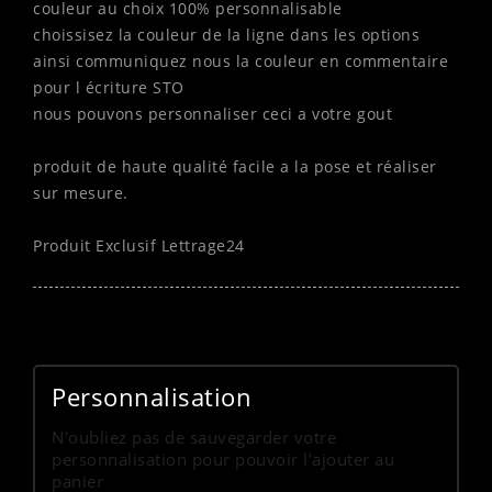
couleur au choix 100% personnalisable
choissisez la couleur de la ligne dans les options
ainsi communiquez nous la couleur en commentaire
pour l écriture STO
nous pouvons personnaliser ceci a votre gout
produit de haute qualité facile a la pose et réaliser
sur mesure.
Produit Exclusif Lettrage24
Personnalisation
N'oubliez pas de sauvegarder votre
personnalisation pour pouvoir l'ajouter au
panier