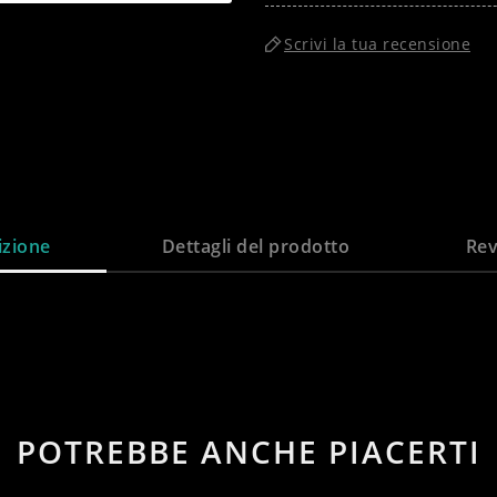
Scrivi la tua recensione
izione
Dettagli del prodotto
Rev
POTREBBE ANCHE PIACERTI