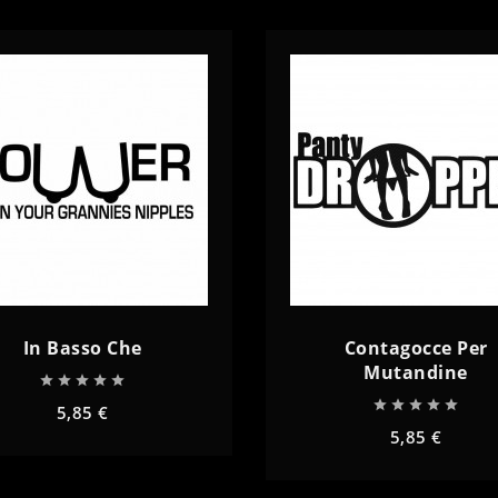
In Basso Che
Contagocce Per
Mutandine










5,85 €
5,85 €