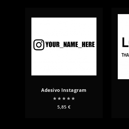
Adesivo Instagram





5,85 €