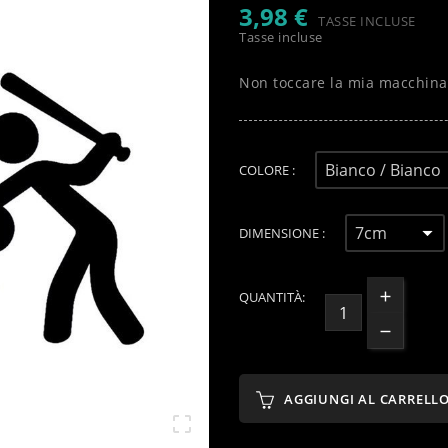
3,98 €
TASSE INCLUSE
Tasse incluse
Non toccare la mia macchina
COLORE :
DIMENSIONE :
QUANTITÀ:
AGGIUNGI AL CARRELL
