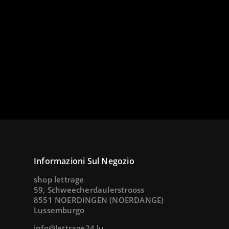
Informazioni Sul Negozio
shop lettrage
59, Schweecherdaulerstrooss
8551 NOERDINGEN (NOERDANGE)
Lussemburgo
info@lettrage24.lu