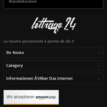
Wanddekoration
La touche personnelle à portée de clic !!
Ihr Konto

Category

Informationen Ã1⁄4ber Das Internet
