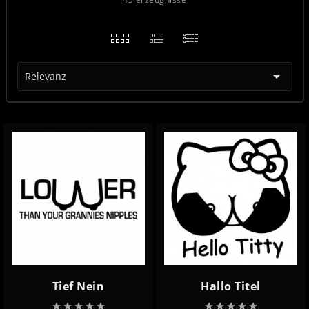

Relevanz
Tief Nein
Hallo Titel









