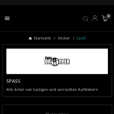
0

Startseite
Sticker
Spaß
SPASS
Alle Arten von lustigen und verrückten Aufklebern
45 erzeugnisse