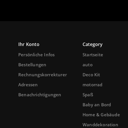
add
remove
add
Ihr Konto
Category
Persönliche Infos
Startseite
Bestellungen
auto
Rechnungskorrekturen
Deco Kit
Adressen
motorrad
Benachrichtigungen
Spaß
Baby an Bord
Home & Gebäude
Wanddekoration