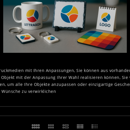
n Druckmedien mit Ihren Anpassungen, Sie können aus vorhande
s Objekt mit der Anpassung Ihrer Wahl realisieren können, Si
llen, um alle Ihre Objekte anzupassen oder einzigartige Gesch
nd Wünsche zu verwirklichen