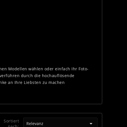
nen Modellen wählen oder einfach Ihr Foto-
e verführen durch die hochauflösende
enke an Ihre Liebsten zu machen
Sortiert

Relevanz
nach: