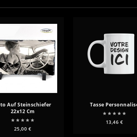
to Auf Steinschiefer
Tasse Personnalis
22x12 Cm










13,46 €
25,00 €