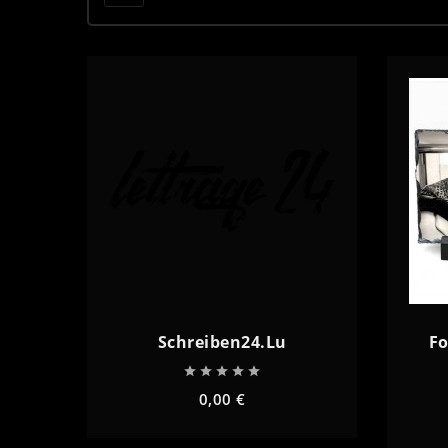
Schreiben24.lu
Fo





0,00 €