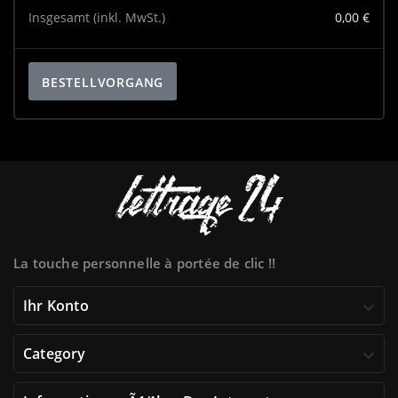
Insgesamt (inkl. MwSt.)
0,00 €
BESTELLVORGANG
La touche personnelle à portée de clic !!
Ihr Konto

Category
