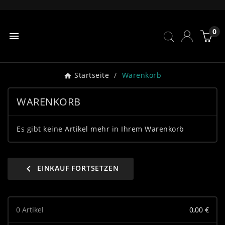
0

Startseite
Warenkorb
WARENKORB
Es gibt keine Artikel mehr in Ihrem Warenkorb
chevron_left
EINKAUF FORTSETZEN
0 Artikel
0,00 €